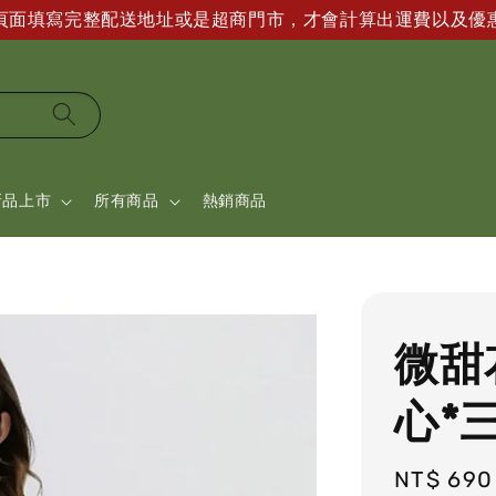
帳頁面填寫完整配送地址或是超商門市，才會計算出運費以及優
新品上市
所有商品
熱銷商品
微甜
心*
Regular
NT$ 690