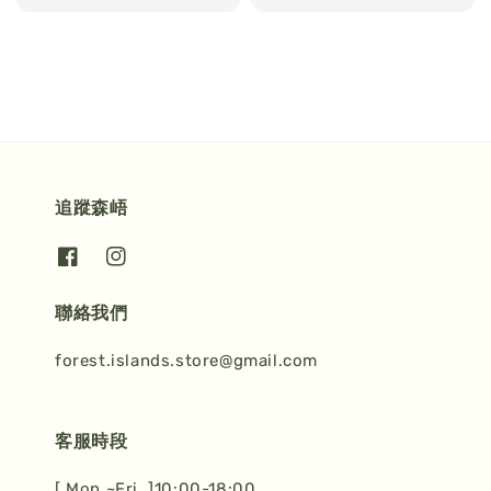
price
price
追蹤森峿
聯絡我們
forest.islands.store@gmail.com
客服時段
[ Mon.~Fri. ]10:00-18:00