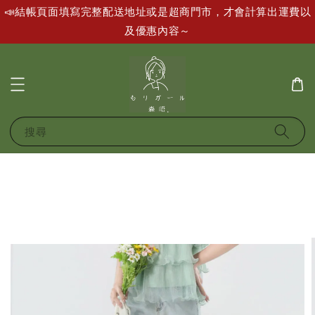
📣結帳頁面填寫完整配送地址或是超商門市，才會計算出運費以
及優惠內容～
搜尋