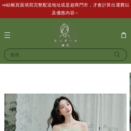
📣結帳頁面填寫完整配送地址或是超商門市，才會計算出運費以
及優惠內容～
搜尋