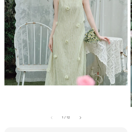
1
/
12