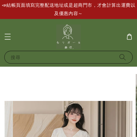
📣結帳頁面填寫完整配送地址或是超商門市，才會計算出運費以
及優惠內容～
搜尋