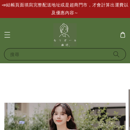
📣結帳頁面填寫完整配送地址或是超商門市，才會計算出運費以
及優惠內容～
搜尋