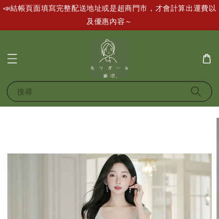
📣結帳頁面填寫完整配送地址或是超商門市，才會計算出運費以
及優惠內容～
搜尋