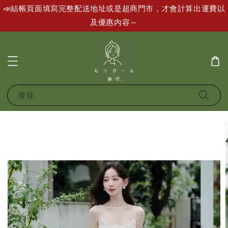
📣結帳頁面填寫完整配送地址或是超商門市，才會計算出運費以
及優惠內容～
搜尋