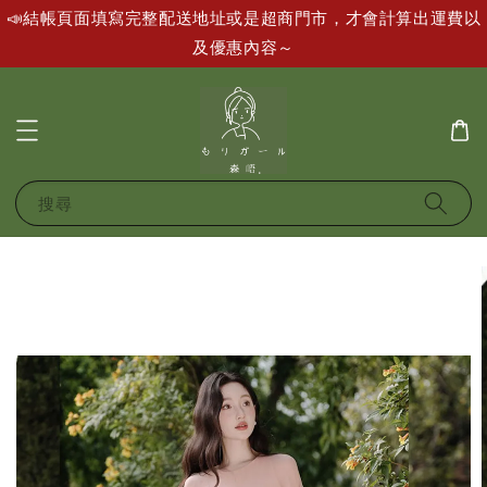
📣結帳頁面填寫完整配送地址或是超商門市，才會計算出運費以
及優惠內容～
搜尋