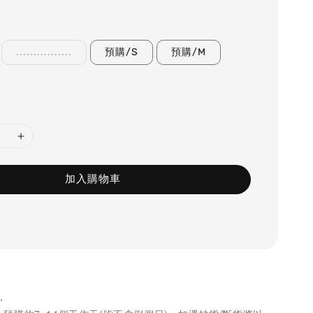
................
預購/S
預購/M
加入購物車
，