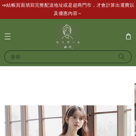
📣結帳頁面填寫完整配送地址或是超商門市，才會計算出運費以
及優惠內容～
搜尋