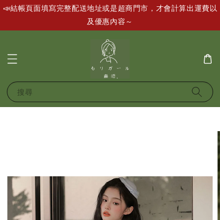
📣結帳頁面填寫完整配送地址或是超商門市，才會計算出運費以
及優惠內容～
搜尋