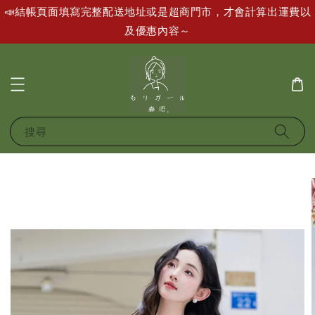
📣結帳頁面填寫完整配送地址或是超商門市，才會計算出運費以
及優惠內容～
搜尋