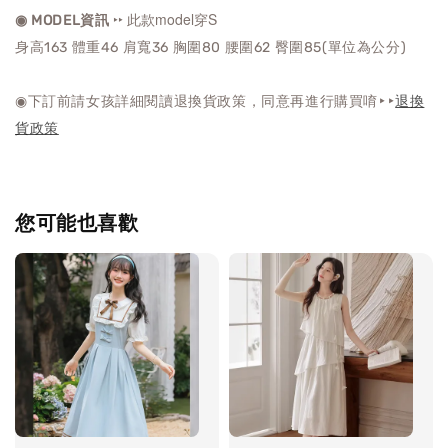
‣‣ 此款model穿S
◉ MODEL資訊
身高163 體重46 肩寬36 胸圍80 腰圍62 臀圍85(單位為公分)
◉下訂前請女孩詳細閱讀退換貨政策，同意再進行購買唷‣‣
退換
貨政策
您可能也喜歡