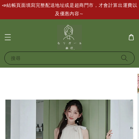
📣結帳頁面填寫完整配送地址或是超商門市，才會計算出運費以
及優惠內容～
搜尋