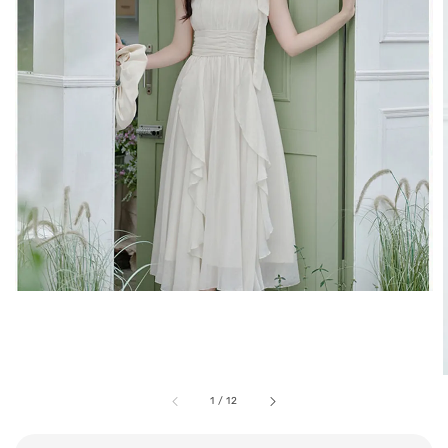
1
/
12